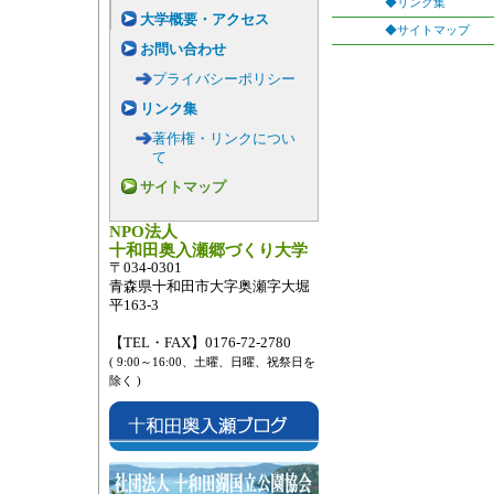
◆
リンク集
大学概要・アクセス
◆
サイトマップ
お問い合わせ
プライバシーポリシー
リンク集
著作権・リンクについ
て
サイトマップ
NPO法人
十和田奥入瀬郷づくり大学
〒034-0301
青森県十和田市大字奥瀬字大堀
平163-3
【TEL・FAX】0176-72-2780
( 9:00～16:00、土曜、日曜、祝祭日を
除く )