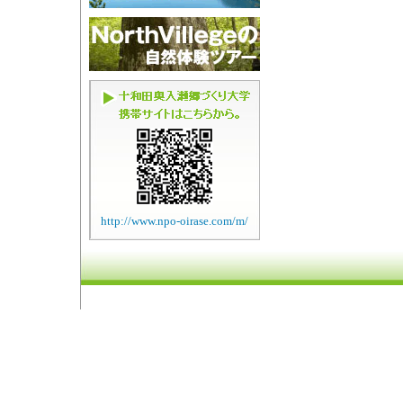
http://www.npo-oirase.com/m/